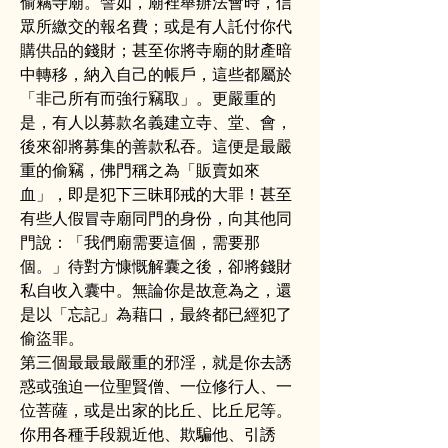
偷竊寺廟。譬如，廟裡舉辦法會時，信
眾所繳交的報名費；或是有人託付你代
購供品的錢財；甚至你將寺廟的財產暗
中轉移，納入自己的帳戶，這些都屬於
「非己所有而強行竊取」。更嚴重的
是，有人以募款名義建立寺、堂、會，
後來卻將募集的善款私吞。這便是最嚴
重的偷竊，佛門稱之為「販賣如來
血」，即是犯下三昧耶戒的大罪！甚至
有些人假冒寺廟同門的身份，向其他同
門說：「我們廟需要這個，需要那
個。」待對方慷慨解囊之後，卻將錢財
私自收入囊中。無論你是故意為之，還
是以「忘記」為藉口，最終都已經犯了
偷盜罪。
第三個最最最嚴重的邪淫，就是你去誘
惑或強迫一位聖賢僧、一位修行人、一
位菩薩，或是出家的比丘、比丘尼等。
你用各種手段親近他、欺騙他、引誘