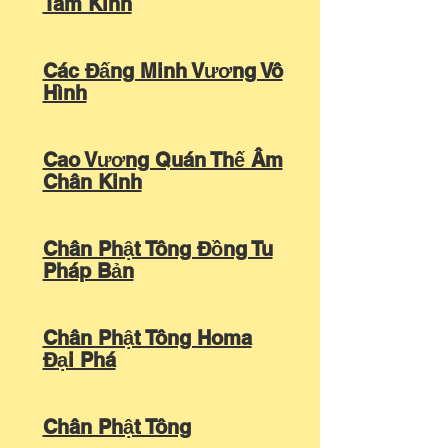
Tâm Kinh
Các Đấng Minh Vương Vô
Hình
Cao Vương Quán Thế Âm
Chân Kinh
Chân Phật Tông Đồng Tu
Pháp Bản
Chân Phật Tông Homa
Đại Phá
Chân Phật Tông