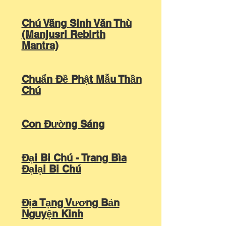
Chú Vãng Sinh Văn Thù
(Manjusri Rebirth
Mantra)
Chuẩn Đề Phật Mẫu Thần
Chú
Con Đường Sáng
Đại Bi Chú - Trang Bìa
Đạiại Bi Chú
Địa Tạng Vương Bản
Nguyện Kinh