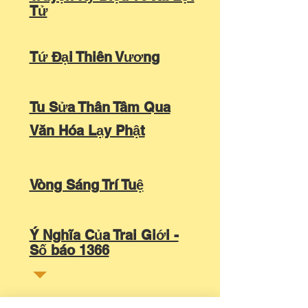
Tử
Tứ Đại Thiên Vương
Tu Sửa Thân Tâm Qua
Văn Hóa Lạy Phật
Vòng Sáng Trí Tuệ
Ý Nghĩa Của Trai Giới -
Số báo 1366