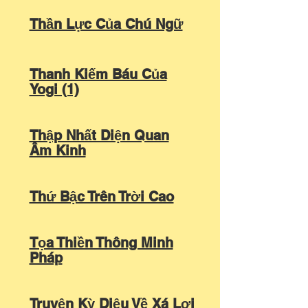
Thần Lực Của Chú Ngữ
Thanh Kiếm Báu Của
Yogi (1)
Thập Nhất Diện Quan
Âm Kinh
Thứ Bậc Trên Trời Cao
Tọa Thiền Thông Minh
Pháp
Truyện Kỳ Diệu Về Xá Lợi