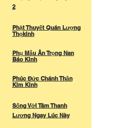
2
Phật Thuyết Quán Lượng
Thọkinh
Phụ Mẫu Ân Trọng Nan
Báo Kinh
Phúc Đức Chánh Thần
Kim Kinh
Sống Với Tâm Thanh
Lương Ngay Lúc Này