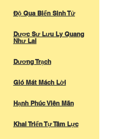
Độ Qua Biển Sinh Tử
Dược Sư Lưu Ly Quang
Như Lai
Dương Trạch
Gió Mát Mách Lời
Hạnh Phúc Viên Mãn
Khai Triển Tự Tâm Lực