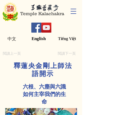
Temple Kalachakra
English
中文
Tiếng Việt
閲讀上一頁
閲讀下一頁
釋蓮央金剛上師法
語開示
六根、六塵與六識
如何主宰我們的生
命