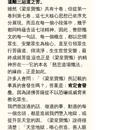
遠離三惡道之苦。
雖然《梁皇寶懺》共有十卷，但從第一
卷到第七卷，這七大核心思想已依序充
分展現。而且在每一個小段落中，幾乎
都同時蘊含這七項精神。因此，整部懺
文的每一句話、每一個概念，都以悲憫
眾生、安樂眾生為核心。直至引領眾生
行菩薩道、得清淨，生生世世安樂，最
終成就菩提,這也正是《梁皇寶懺》的精
神所在——它的本名「慈悲道場懺法」
的緣由，正是如此。
許多人會問：「《梁皇寶懺》所記載的
事真的會發生嗎？」答案是：
肯定會發
生
。因為諸佛菩薩從不以恐嚇或威脅來
教化眾生。
我們曾說過的話、做過的事、動過的每
一個念頭，都是造就我們墮入地獄，或
提升至天堂的因。《梁皇寶懺》說得很
清楚：「天堂地獄，唯心所造。善人眼