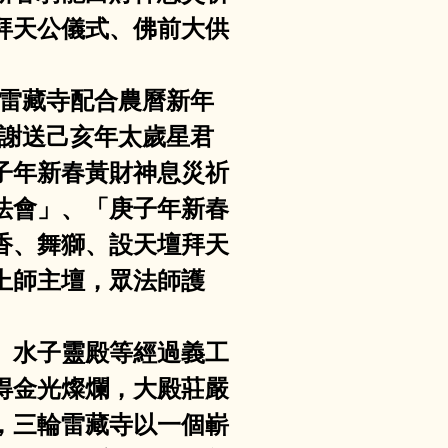
拜天公儀式、佛前大供
輪雷藏寺配合農曆新年
包括謝送己亥年太歲星君
子年新春黃財神息災祈
法會」、「庚子年新春
香、舞獅、設天壇拜天
上師主壇，眾法師護
殿、水子靈殿等經過義工
得金光燦爛，大殿莊嚴
，三輪雷藏寺以一個嶄