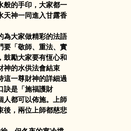
水般的手印，大家都一
水天神一同進入甘露香
悲的為大家做精彩的法語
門要「敬師、重法、實
，鼓勵大家要有恆心和
財神的水供法會結束
持這一尊財神的詳細過
口訣是「施福護財
個人都可以佈施。上師
束後，兩位上師都慈悲