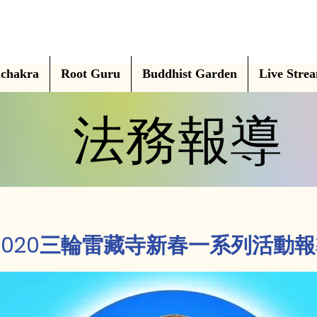
chakra
Root Guru
Buddhist Garden
Live Stre
法務報導
法務報導
2020三輪雷藏寺新春一系列活動