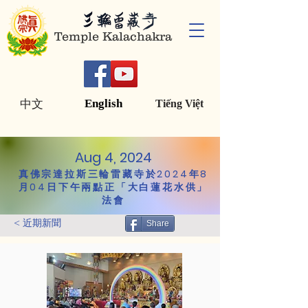
Temple Kalachakra
English
中文
Tiếng Việt
Aug 4, 2024
真佛宗達拉斯三輪雷藏寺於2024年8
月04日下午兩點正「大白蓮花水供」
法會
< 近期新聞
Share