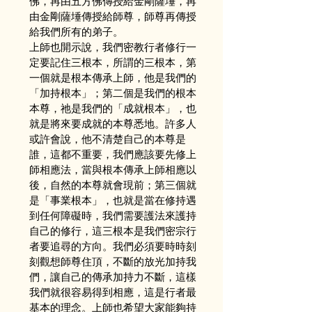
佛，再由五方佛傳授給金剛薩埵，再
由金剛薩埵傳授給師尊，師尊再傳授
給我們所有的弟子。
上師也開示說，我們密教行者修行一
定要記住三根本，所謂的三根本，第
一個就是根本傳承上師，他是我們的
「加持根本」；第二個是我們的根本
本尊，祂是我們的「成就根本」，也
就是將來要成就的本尊悉地。許多人
或許會說，他不清楚自己的本尊是
誰，這都不重要，我們應該要先修上
師相應法，當與根本傳承上師相應以
後，自然的本尊就會現前；第三個就
是「事業根本」，也就是當在修持遇
到任何障礙時，我們需要護法來護持
自己的修行，這三根本是我們密宗行
者要追尋的方向。我們必須要時時刻
刻觀想師尊住頂，不斷的放光加持我
們，讓自己的傳承加持力不斷，這樣
我們就很容易得到相應，這是行者最
基本的理念。上師也希望大家能夠持