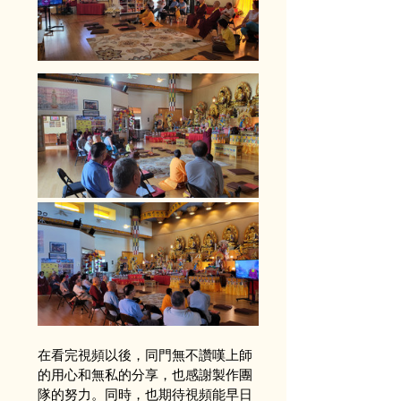
在看完視頻以後，同門無不讚嘆上師
的用心和無私的分享，也感謝製作團
隊的努力。同時，也期待視頻能早日