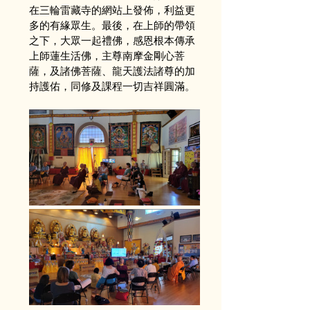
在三輪雷藏寺的網站上發佈，利益更
多的有緣眾生。最後，在上師的帶領
之下，大眾一起禮佛，感恩根本傳承
上師蓮生活佛，主尊南摩金剛心菩
薩，及諸佛菩薩、龍天護法諸尊的加
持護佑，同修及課程一切吉祥圓滿。