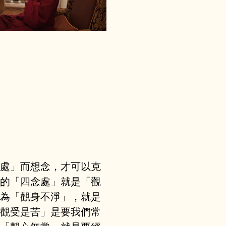
處」而想念，才可以克
的「四念處」就是「觀
為「觀身不淨」，就是
觀受是苦」是要我們常