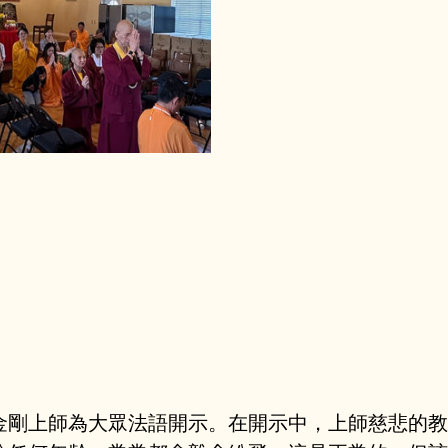
金剛上師為大眾法語開示。在開示中，上師慈悲的教