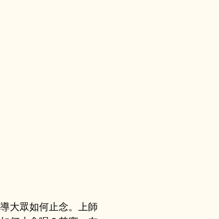
導大眾如何止念。上師