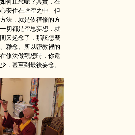
如何止念呢？其實，在
心安住在虛空之中。但
方法，就是依禪修的方
一切都是空思妄想，就
間又起念了，那該怎麼
、雜念。所以密教裡的
在修法做觀想時，你還
少，甚至到最後妄念、