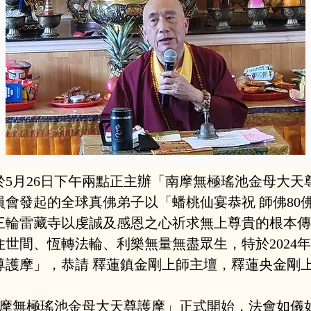
5月26日下午兩點正主辦「南摩無極瑤池金母大天
會發起的全球真佛弟子以「蟠桃仙宴恭祝 師佛80佛
三輪雷藏寺以虔誠及感恩之心祈求無上尊貴的根本傳
世間、恆轉法輪、利樂無量無盡眾生，特於2024年
尊護摩」，恭請 釋蓮鎮金剛上師主壇，釋蓮央金剛
「南摩無極瑤池金母大天尊護摩」正式開始，法會如儀