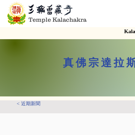
Temple Kalachakra
Kala
真佛宗達拉
< 近期新聞