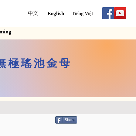
中文
English
Tiếng Việt
aming
無極瑤池金母
Share