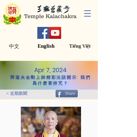
Temple Kalachakra
English
中文
Tiếng Việt
Apr 7, 2024
釋蓮央金剛上師精彩法語開示: 我們
爲什麽要持咒？
< 近期新聞
Share