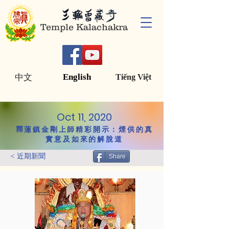
Temple Kalachakra
English
中文
Tiếng Việt
Oct 11, 2020
釋蓮鎮金剛上師精彩開示：煙供的真
實意及如來的解脫道
< 近期新聞
Share