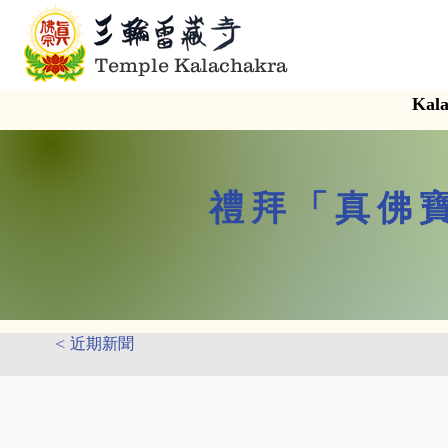
Temple Kalachakra
Kala
禮拜「真佛
< 近期新聞