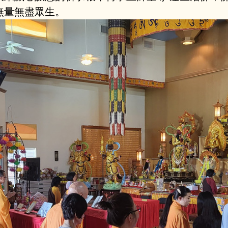
無量無盡眾生。