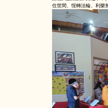
住世間、恆轉法輪、利樂