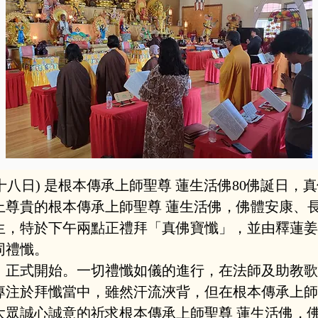
曆五月十八日) 是根本傳承上師聖尊 蓮生活佛80佛誕日
上尊貴的根本傳承上師聖尊 蓮生活佛，佛體安康、
生，特於下午兩點正禮拜「真佛寶懺」，並由釋蓮姜
同禮懺。
」正式開始。一切禮懺如儀的進行，在法師及助教歌
專注於拜懺當中，雖然汗流浹背，但在根本傳承上師
大眾誠心誠意的祈求根本傳承上師聖尊 蓮生活佛，