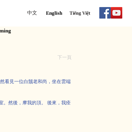
中文
English
Tiếng Việt
aming
下一頁
突然看見一位白鬚老和尚，坐在雲端
室。然後，摩我的頂。 後來，我痊