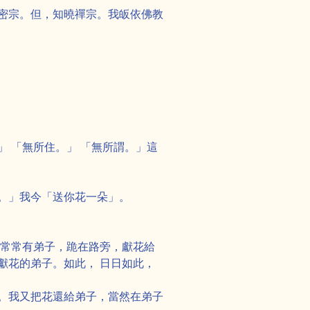
密宗。但，知曉禪宗。我皈依佛教
 「無所住。」 「無所謂。」這
。」我今「送你花一朵」。
，常常有弟子，跪在路旁，獻花給
花的弟子。如此， 日日如此， 
。我又把花還給弟子，當然在弟子