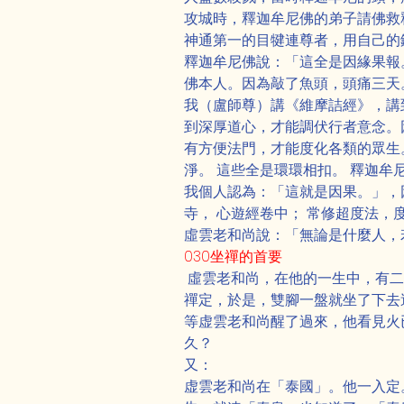
攻城時，釋迦牟尼佛的弟子請佛救
神通第一的目犍連尊者，用自己的
釋迦牟尼佛說：「這全是因緣果報
佛本人。因為敲了魚頭，頭痛三天
我（盧師尊）講《維摩詰經》，講
到深厚道心，才能調伏行者意念。
有方便法門，才能度化各類的眾生
淨。 這些全是環環相扣。 釋迦
我個人認為：「這就是因果。」，
寺， 心遊經卷中； 常修超度法，
虛雲老和尚說：「無論是什麼人，
030坐禪的首要
 虛雲老和尚，在他的一生中，有
禪定，於是，雙腳一盤就坐了下去這一
等虚雲老和尚醒了過來，他看見火
久？
又：
虚雲老和尚在「泰國」。他一入定。