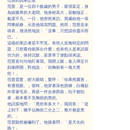
范晉的因果記號
范晉，是一位四十餘歲的男子，家境富足，身
為娛樂界的大老闆。他身材高大，容貌端正，
氣度不凡。一日，他突然來訪。我遞給他一張
問事紙條，示意他填寫問題。然而，范晉並未
填表，僅淡然地說：「沒事，只想請你靈示而
已。」
這樣的來訪者並不罕見。有些人並無特定的問
題，只想看你能算出什麼；也有些人是來試探
功力的，保持沉默，若算準了便點頭承認。
范晉直勾勾地盯著我。我閉上眼，進入禪定片
刻後睜開，對他說：「你胸前有一塊大黑
疤！」
范晉震驚，瞪大眼睛，驚呼：「你果然厲害，
有透視眼。」當時，他穿著深色西褲，白襯衫
外罩著毛衣，再搭一件合身西裝，扣子都扣
著，根本看不見胸前的黑疤。
他試探地問：「黑疤有多大？」我回答：「從
上到下，幾乎佔胸前三分之二，整片都是黑
的。」
范晉顯然被嚇到了。他接著問：「是天生的
嗎？」