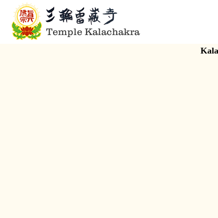
Temple Kalachakra
Kala