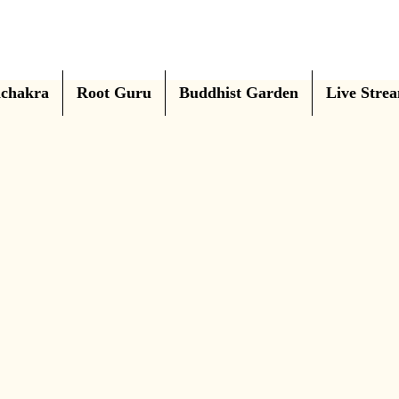
chakra
Root Guru
Buddhist Garden
Live Stre