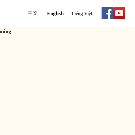
中文
English
Tiếng Việt
aming