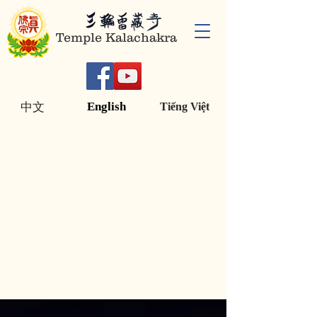
Temple Kalachakra
English
中文
Tiếng Việt