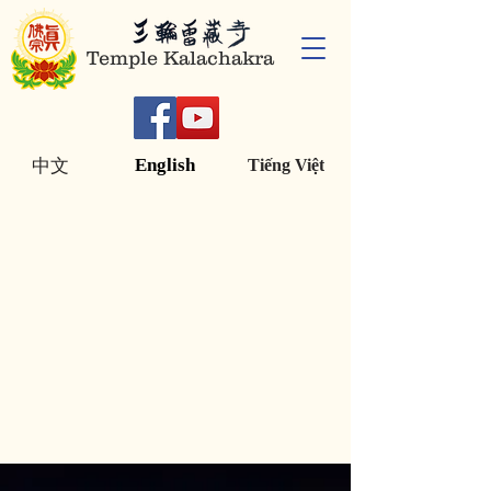
Temple Kalachakra
English
中文
Tiếng Việt