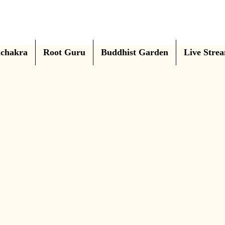
chakra
Root Guru
Buddhist Garden
Live Stre