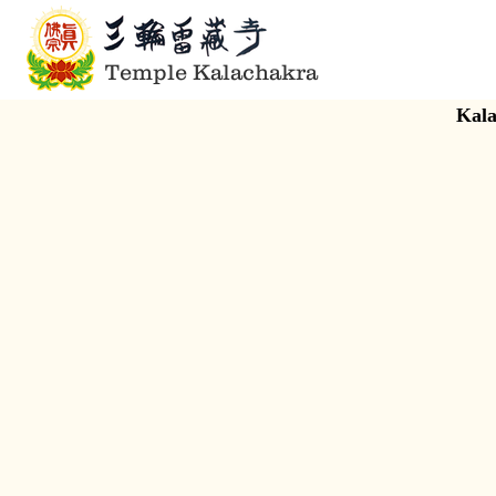
Temple Kalachakra
Kala