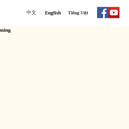
中文
English
Tiếng Việt
aming