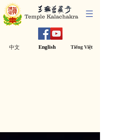
Temple Kalachakra
English
中文
Tiếng Việt