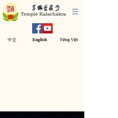
Temple Kalachakra
English
中文
Tiếng Việt