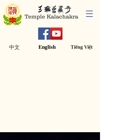
Temple Kalachakra
English
中文
Tiếng Việt