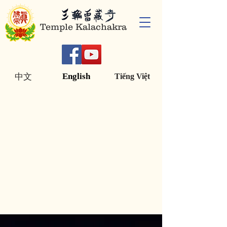
Temple Kalachakra
English
中文
Tiếng Việt