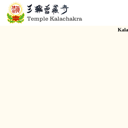
Temple Kalachakra
Kala