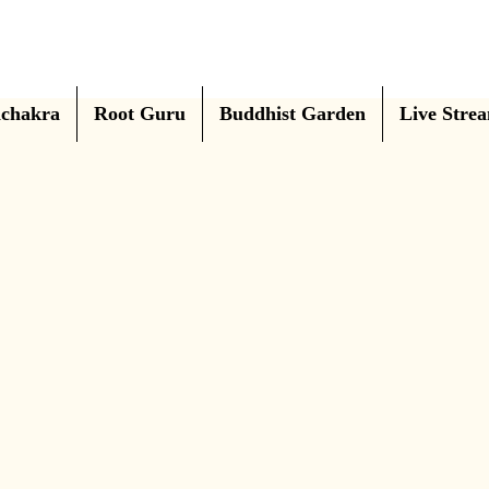
chakra
Root Guru
Buddhist Garden
Live Stre