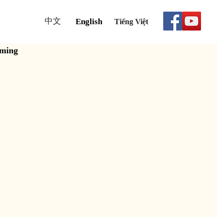
中文
English
Tiếng Việt
aming