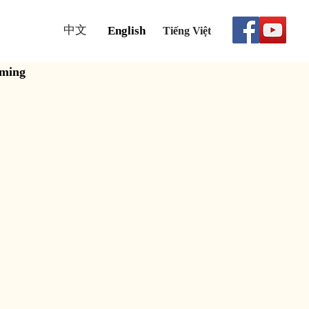
中文
English
Tiếng Việt
aming