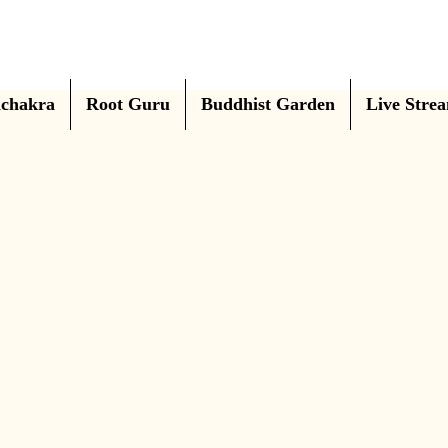
chakra
Root Guru
Buddhist Garden
Live Stre