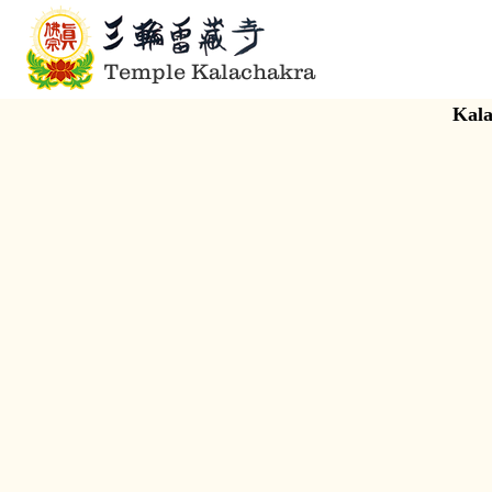
Temple Kalachakra
Kala