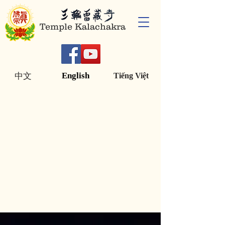
Temple Kalachakra
English
中文
Tiếng Việt