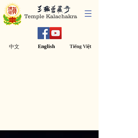
Temple Kalachakra
English
中文
Tiếng Việt