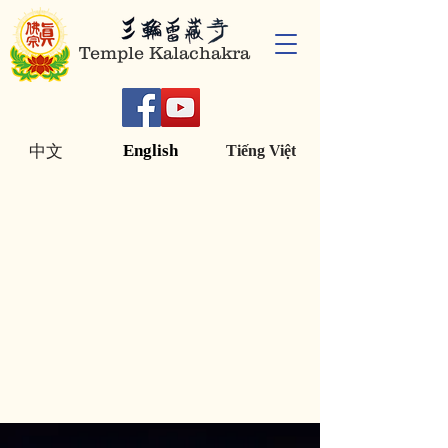
Temple Kalachakra
English
中文
Tiếng Việt