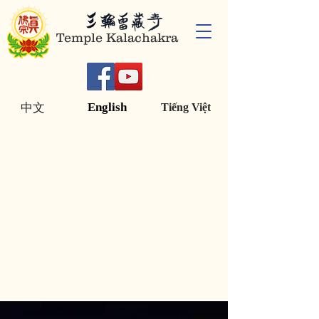
Temple Kalachakra
English
中文
Tiếng Việt