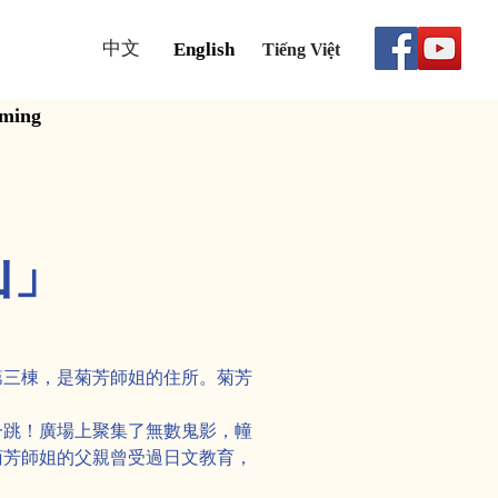
中文
English
Tiếng Việt
aming
山」
第三棟，是菊芳師姐的住所。菊芳
一跳！廣場上聚集了無數鬼影，幢
菊芳師姐的父親曾受過日文教育，