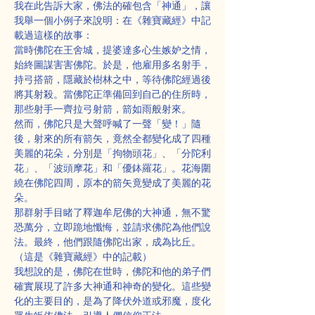
我在此告訴大家，佛法的確包含「神通」，讓
我舉一個小例子來說明：在《雜寶藏經》中記
載過這樣的故事：
當時佛陀在王舍城，提婆達多心生嫉妒之情，
始終圖謀害害佛陀。於是，他雇用多名射手，
持弓搭箭，隱藏於樹林之中，等待佛陀經過後
將其射殺。當佛陀正準備回到自己的住所時，
那些射手一齊拉弓射箭，箭如雨般射來。
然而，佛陀只是大聲呼喊了一聲「變！」隨
後，射來的所有箭矢，竟然全都變化成了四種
美麗的花朵，分別是「拘物頭花」、「分陀利
花」、「波頭摩花」和「優鉢羅花」。花海圍
繞在佛陀四周，原本的箭矢竟變成了美麗的花
朵。
那群射手目睹了釋迦牟尼佛的大神通，無不驚
恐萬分，立即跪地懺悔，並請求佛陀為他們說
法。最終，他們跟隨佛陀出家，成為比丘。
（這是《雜寶藏經》中的記載）
我想說的是，佛陀在世時，佛陀和他的弟子們
確實展現了許多大神通和神奇的變化。這些變
化的主要目的，是為了降伏外道或邪魔，度化