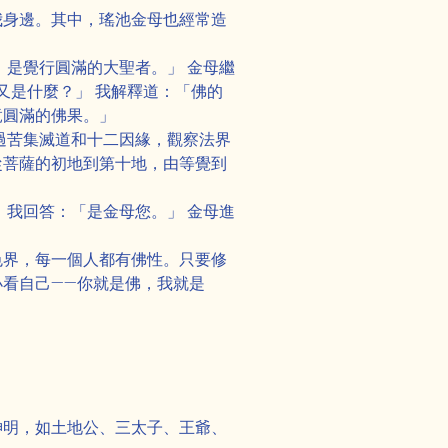
我身邊。其中，瑤池金母也經常造
，是覺行圓滿的大聖者。」 金母繼
又是什麼？」 我解釋道：「佛的
竟圓滿的佛果。」
過苦集滅道和十二因緣，觀察法界
從菩薩的初地到第十地，由等覺到
 我回答：「是金母您。」 金母進
色界，每一個人都有佛性。只要修
看自己——你就是佛，我就是
Next
神明，如土地公、三太子、王爺、