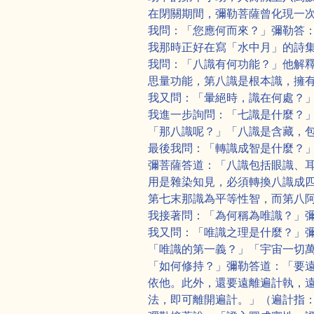
在閉關期間，彌勒菩薩曾化現一
我問：「您應何而來？」彌勒答
我那時正好在寫「水中月」的詩
我問：「八識有何功能？」他解
思量功能，第八識是根本識，擁
我又問：「暈絕時，識在何處？
我進一步詢問：「七識是什麼？
「那八識呢？」「八識是含藏，
最後我問：「轉識成智是什麼？
彌菩薩答道：「八識包括眼識、
用是雜染知見，必須轉換八識成
第七末那識為平等性智，而第八
我接著問：「為何稱為唯識？」
我又問：「唯識之理是什麼？」
「唯識的第一義？」「宇宙一切
「如何修持？」彌勒答道：「要
依他。此外，還要遠離遍計執，
法，即可離開遍計。」（遍計指