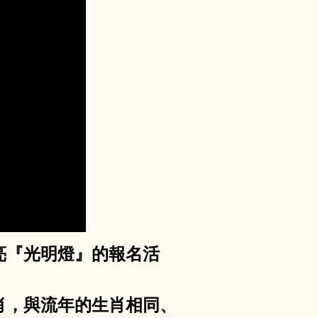
亮『光明燈』的報名活
肖，與流年的生肖相同、