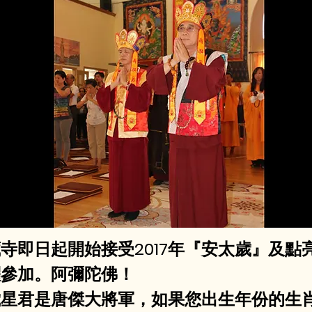
寺即日起開始接受2017年『安太歲』及點
躍參加。阿彌陀佛！
太歲星君是唐傑大將軍，如果您出生年份的生