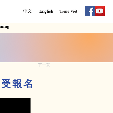
中文
English
Tiếng Việt
aming
下一頁
接受報名