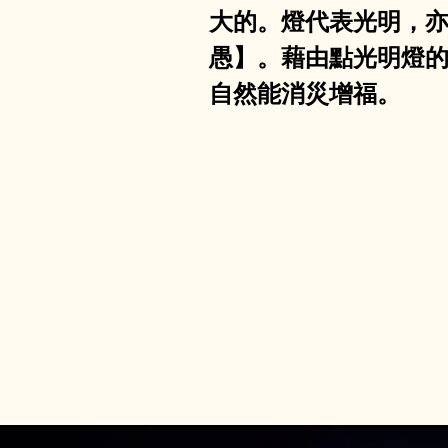
大的。燈代表光明，亦
愚】。藉由點光明燈
自然能消災增福。