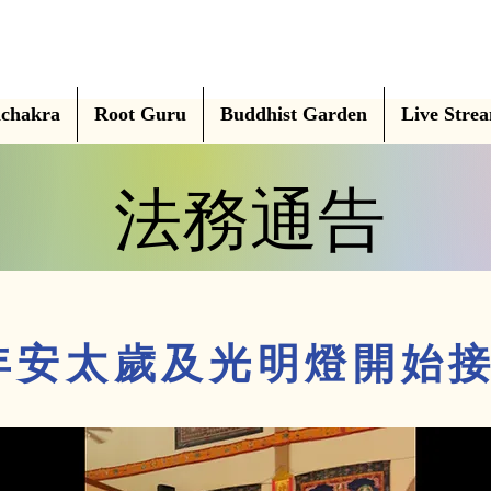
chakra
Root Guru
Buddhist Garden
Live Stre
法務通告
法務通告
7年安太歲及光明燈開始