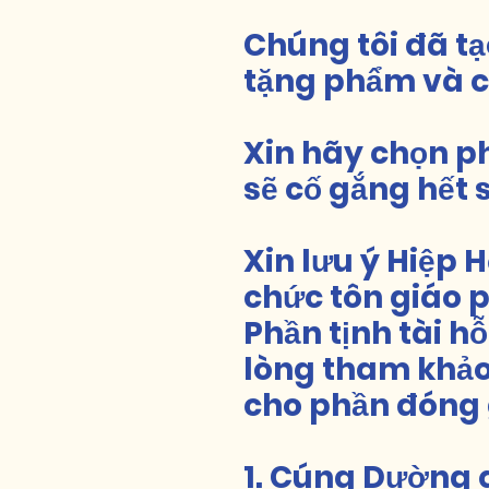
Chúng tôi đã tạ
tặng phẩm và 
Xin hãy chọn p
sẽ cố gắng hết 
Xin lưu ý Hiệp 
chức tôn giáo p
Phần tịnh tài h
lòng tham khảo 
cho phần đóng
1. Cúng Dường q