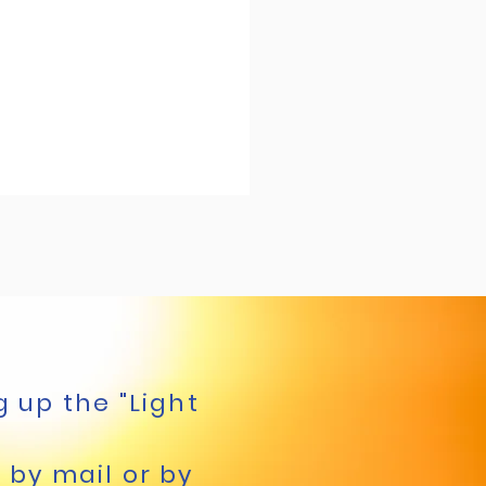
g up the "Light
, by mail or by