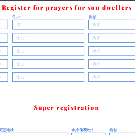
Register for prayers for sun dwellers
住址
祈願
Super registration
安靈地址
金紙蓮花(份)
祈願