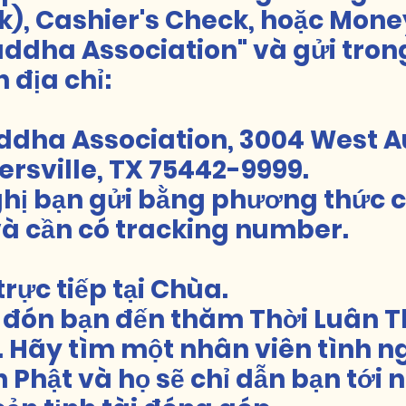
k), Cashier's Check, hoặc Mone
ddha Association" và gửi tro
 địa chỉ:
ddha Association, 3004 West 
rsville, TX 75442-9999.
ghị bạn gửi bằng phương thức c
và cần có tracking number.
rực tiếp tại Chùa.
 đón bạn đến thăm Thời Luân Th
. Hãy tìm một nhân viên tình 
Phật và họ sẽ chỉ dẫn bạn tới 