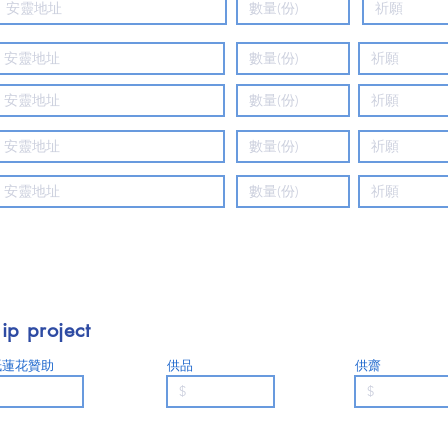
ip project
紙蓮花贊助
供品
供齋