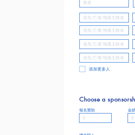
添加更多人
Choose a sponsorsh
報名贊助
金