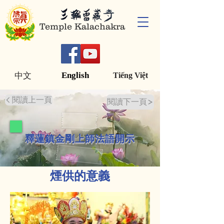
Temple Kalachakra
English
中文
Tiếng Việt
閱讀上一頁
閱讀下一頁
釋蓮鎮金剛上師法語開示
煙供的意義