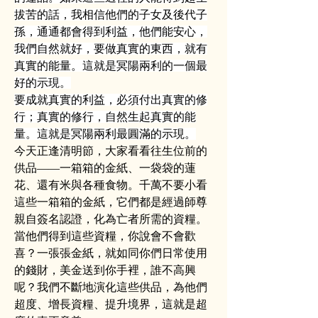
拔苦的話，我相信他們的子女及後代子
孫，通通都會得到利益，他們能安心，
我們自然就好，要做真實的東西，就有
真實的能量。這就是冥陽兩利的一個最
好的示現。
要成就真實的利益，必須付出真實的修
行；真實的修行，自然生起真實的能
量。這就是冥陽兩利最圓滿的示現。
今天正逢清明節，大家看看往生位前的
供品——一箱箱的金紙、一袋袋的蓮
花、還有米與各種食物。千萬不要小看
這些一箱箱的金紙，它們都是經過師尊
親自簽名認證，化為亡者所需的資糧。
當他們得到這些資糧，你說會不會歡
喜？一張張金紙，就如同你們日常使用
的錢財，美金送到你手裡，誰不高興
呢？我們不斷地演化這些供品，為他們
超度、增長資糧、提升境界，這就是超