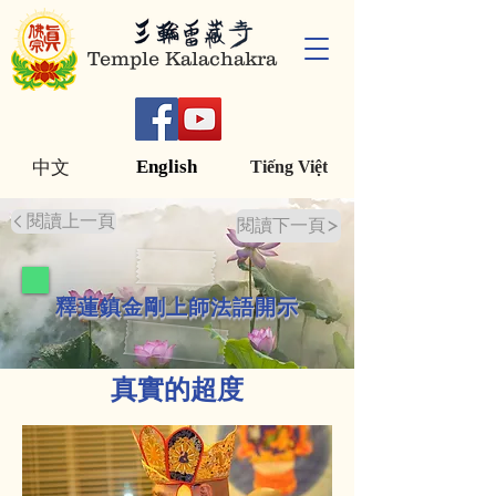
Temple Kalachakra
English
中文
Tiếng Việt
閱讀上一頁
閱讀下一頁
釋蓮鎮金剛上師法語開示
真實的超度