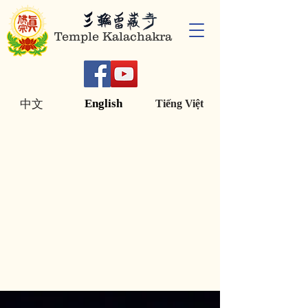
Temple Kalachakra
English
中文
Tiếng Việt