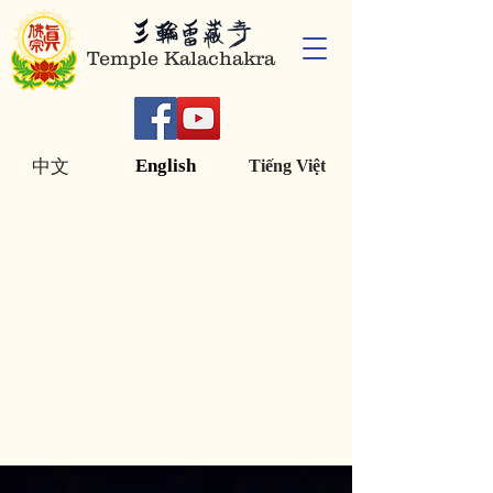
Temple Kalachakra
English
中文
Tiếng Việt